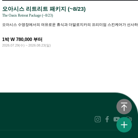
오아시스 리트리트 패키지 (~8/23)
The Oasis Retreat Package (~8/23)
오아시스 수영장에서의 여유로운 휴식과 더말로지카의 프리미엄 스킨케어가 선사하
1박 W 780,000 부터
2026.07.29(수) ~ 2026.08.23(일)