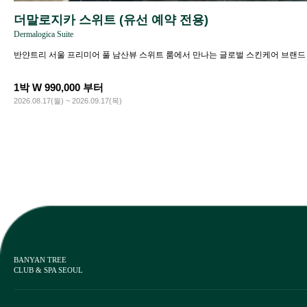
더말로지카 스위트 (유선 예약 전용)
Dermalogica Suite
반얀트리 서울 프리미어 풀 남산뷰 스위트 룸에서 만나는 글로벌 스킨케어 브랜
1박 W 990,000 부터
2026.08.17(월) ~ 2026.09.17(목)
BANYAN TREE
CLUB & SPA SEOUL