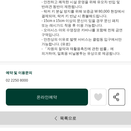
- 안전하고 쾌적한 시설 운영을 위해 유모차 반입 및
반려견 동반이 제한됩니다.
- 락커 키 분실 방지를 위해 보증금 W 80,000 현장에서
결제되며, 락커 키 반납 시 환불해드립니다.
- 15cm x 15cm 이상의 문신이 있을 경우 문신 패치
또는 래시가드 착용 후 이용 가능합니다.
- 오아시스 야외 수영장은 카바나를 포함해 전체 금연
구역입니다.
- 안전상의 이유로 발렛 서비스는 클럽동 입구에서만
가능합니다. (유료)
- 「자원의 절약과 재활용촉진에 관한 법률」에
의거하여, 일회용 비닐봉투는 유상으로 제공됩니다.
예약 및 이용문의
02 2250 8000
온라인예약
목록으로