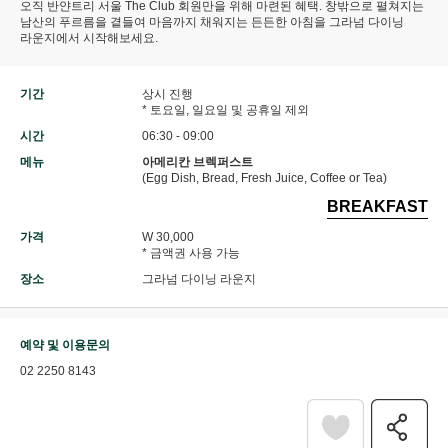
오직 반얀트리 서울 The Club 회원만을 위해 마련된 혜택. 창밖으로 펼쳐지는
남산의 푸르름을 곁들여 마음까지 채워지는 든든한 아침을 그라넘 다이닝
라운지에서 시작해보세요.
기간
상시 진행
* 토요일, 일요일 및 공휴일 제외
시간
06:30 - 09:00
메뉴
아메리칸 브렉퍼스트
(Egg Dish, Bread, Fresh Juice, Coffee or Tea)
BREAKFAST
가격
W 30,000
* 금액권 사용 가능
장소
그라넘 다이닝 라운지
예약 및 이용문의
02 2250 8143