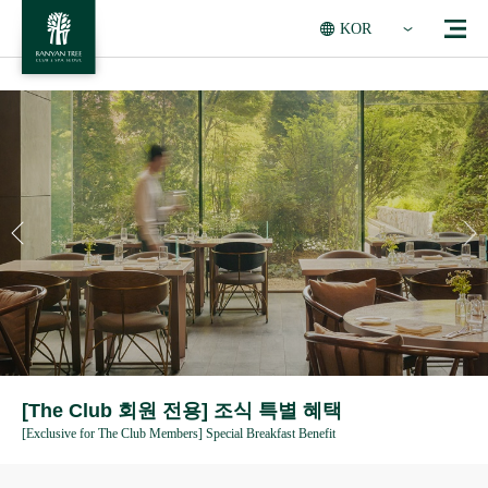
KOR
[The Club 회원 전용] 조식 특별 혜택
[Exclusive for The Club Members] Special Breakfast Benefit