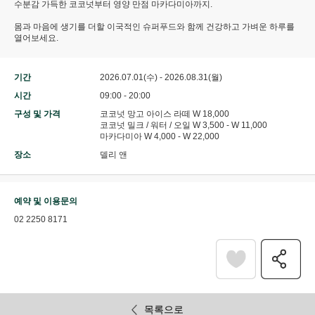
수분감 가득한 코코넛부터 영양 만점 마카다미아까지.
몸과 마음에 생기를 더할 이국적인 슈퍼푸드와 함께 건강하고 가벼운 하루를
열어보세요.
기간
2026.07.01(수) - 2026.08.31(월)
시간
09:00 - 20:00
구성 및 가격
코코넛 망고 아이스 라떼 W 18,000
코코넛 밀크 / 워터 / 오일 W 3,500 - W 11,000
마카다미아 W 4,000 - W 22,000
장소
델리 앤
예약 및 이용문의
02 2250 8171
목록으로