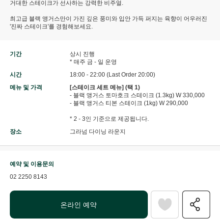
거대한 스테이크가 선사하는 강력한 비주얼.
최고급 블랙 앵거스만이 가진 깊은 풍미와 입안 가득 퍼지는 육향이 어우러진
'진짜 스테이크'를 경험해보세요.
기간
상시 진행
* 매주 금 - 일 운영
시간
18:00 - 22:00 (Last Order 20:00)
메뉴 및 가격
[스테이크 세트 메뉴] (택 1)
- 블랙 앵거스 토마호크 스테이크 (1.3kg) W 330,000
- 블랙 앵거스 티본 스테이크 (1kg) W 290,000
* 2 - 3인 기준으로 제공됩니다.
장소
그라넘 다이닝 라운지
예약 및 이용문의
02 2250 8143
온라인 예약