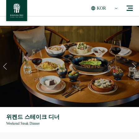
KOR
위켄드 스테이크 디너
Weekend Steak Dinner