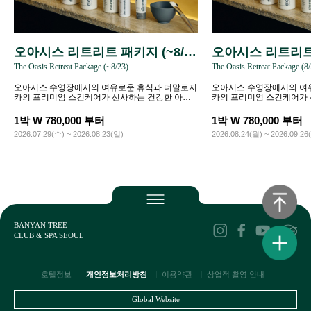
오아시스 리트리트 패키지 (~8/2
오아시스 리트리트 
The Oasis Retreat Package (~8/23)
The Oasis Retreat Package (8
3)
9/26)
오아시스 수영장에서의 여유로운 휴식과 더말로지
오아시스 수영장에서의 여
카의 프리미엄 스킨케어가 선사하는 건강한 아름
카의 프리미엄 스킨케어가
다움을 경험하세요.
다움을 경험하세요.
1박 W 780,000 부터
1박 W 780,000 부터
2026.07.29(수) ~ 2026.08.23(일)
2026.08.24(월) ~ 2026.09.26
BANYAN TREE
CLUB & SPA SEOUL
호텔정보
개인정보처리방침
이용약관
상업적 촬영 안내
Global Website