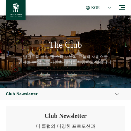
KOR
The Club
반얀트리 클럽 앤 스파 서울의 고품격 서비스를
만나실 수 있도록 다양한 혜택을 제공하고 있습니다.
Club Newsletter
Club Newsletter
더 클럽의 다양한 프로모션과