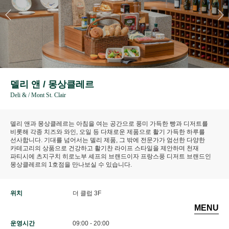
델리 앤 / 몽상클레르
Deli & / Mont St. Clair
델리 앤과 몽상클레르는 아침을 여는 공간으로 풍미 가득한 빵과 디저트를
비롯해 각종 치즈와 와인, 오일 등 다채로운 제품으로 활기 가득한 하루를
선사합니다. 기대를 넘어서는 델리 제품, 그 밖에 전문가가 엄선한 다양한
카테고리의 상품으로 건강하고 활기찬 라이프 스타일을 제안하며 천재
파티시에 츠지구치 히로노부 셰프의 브랜드이자 프랑스풍 디저트 브랜드인
몽상클레르의 1호점을 만나보실 수 있습니다.
위치
더 클럽 3F
MENU
운영시간
09:00 - 20:00