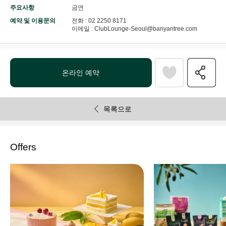
주요사항
금연
예약 및 이용문의
전화 : 02 2250 8171
이메일 : ClubLounge-Seoul@banyantree.com
온라인 예약
목록으로
Offers