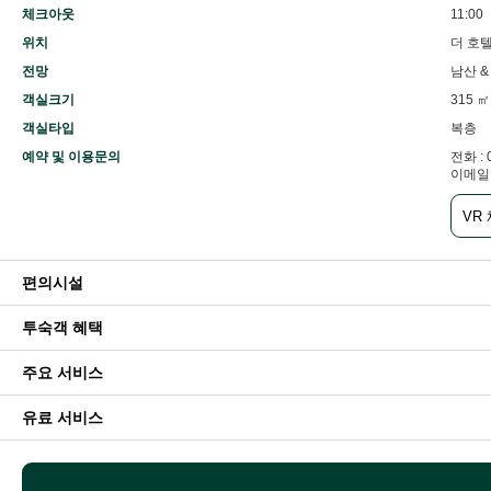
체크아웃
11:00
위치
더 호텔 
전망
남산 
객실크기
315 ㎡
객실타입
복층
예약 및 이용문의
전화 : 
이메일 :
VR
편의시설
투숙객 혜택
주요 서비스
유료 서비스