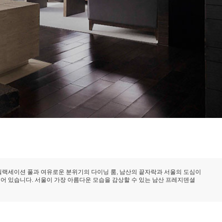
 릴랙세이션 풀과 여유로운 분위기의 다이닝 룸, 남산의 끝자락과 서울의 도심이
어 있습니다. 서울이 가장 아름다운 모습을 감상할 수 있는 남산 프레지덴셜