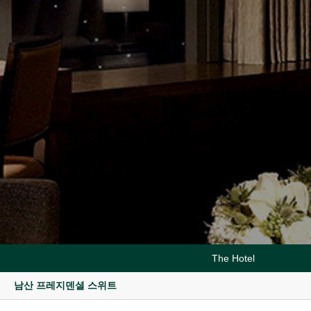
The Hotel
남산 프레지덴셜 스위트