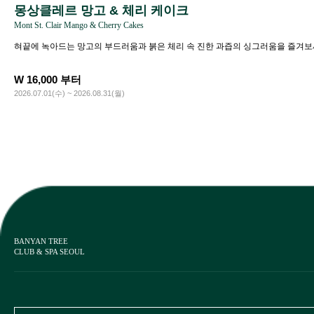
몽상클레르 망고 & 체리 케이크
Mont St. Clair Mango & Cherry Cakes
혀끝에 녹아드는 망고의 부드러움과 붉은 체리 속 진한 과즙의 싱그러움을 즐겨보
W 16,000 부터
2026.07.01(수) ~ 2026.08.31(월)
BANYAN TREE
CLUB & SPA SEOUL