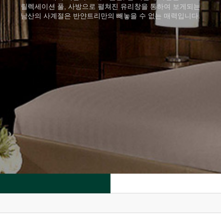
릴렉세이션 풀, 사방으로 펼쳐진 유리창을 통하여 보게되는
남산의 사계절은 반얀트리만의 빼놓을 수 없는 매력입니다.