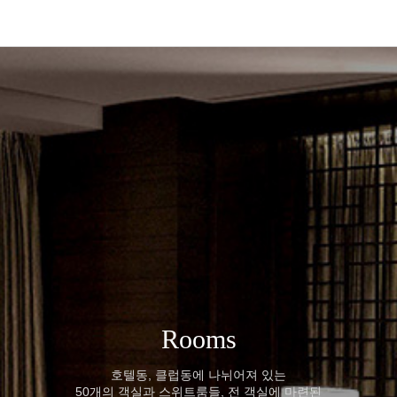
Rooms
호텔동, 클럽동에 나뉘어져 있는
50개의 객실과 스위트룸들, 전 객실에 마련된