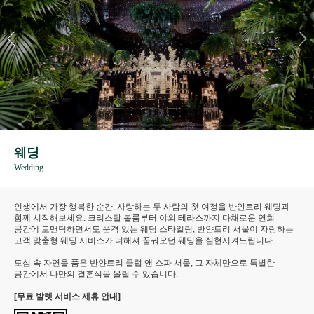
웨딩
Wedding
인생에서 가장 행복한 순간, 사랑하는 두 사람의 첫 여정을 반얀트리 웨딩과
함께 시작해보세요. 크리스탈 볼룸부터 야외 테라스까지 다채로운 연회
공간에 로맨틱하면서도 품격 있는 웨딩 스타일링, 반얀트리 서울이 자랑하는
고객 맞춤형 웨딩 서비스가 더해져 꿈꿔오던 웨딩을 실현시켜드립니다.
도심 속 자연을 품은 반얀트리 클럽 앤 스파 서울, 그 자체만으로 특별한
공간에서 나만의 결혼식을 올릴 수 있습니다.
[무료 발렛 서비스 제휴 안내]