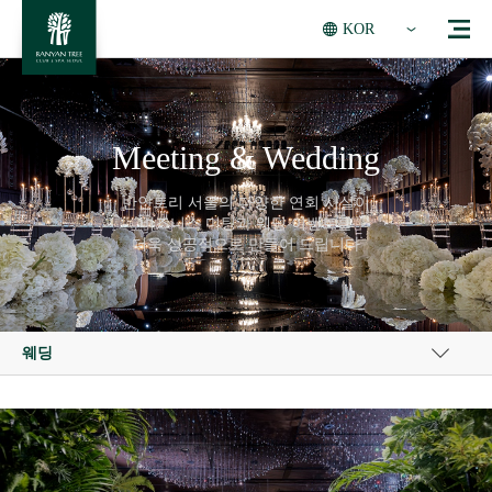
KOR
Meeting & Wedding
반얀트리 서울의 다양한 연회 시설이
비즈니스 미팅과 웨딩 이벤트를
더욱 성공적으로 만들어 드립니다
웨딩