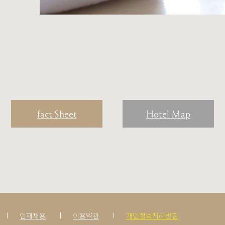
fact Sheet
Hotel Map
인재채용
이용약관
개인정보처리방침