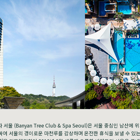
서울 (Banyan Tree Club & Spa Seoul)은 서울 중심인 남산
싸여 서울의 경이로운 마천루를 감상하며 온전한 휴식을 보낼 수 있는