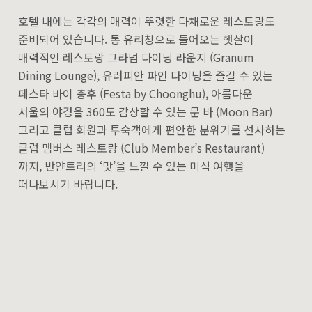
호텔 내에는 각각의 매력이 뚜렷한 다채로운 레스토랑도
준비되어 있습니다. 통 유리창으로 들어오는 햇살이
매력적인 레스토랑 그라넘 다이닝 라운지 (Granum
Dining Lounge), 유러피안 파인 다이닝을 즐길 수 있는
페스타 바이 충후 (Festa by Choonghu), 아름다운
서울의 야경을 360도 감상할 수 있는 문 바 (Moon Bar)
그리고 클럽 회원과 투숙객에게 편안한 분위기를 선사하는
클럽 멤버스 레스토랑 (Club Member’s Restaurant)
까지, 반얀트리의 ‘맛’을 느낄 수 있는 미식 여행을
떠나보시기 바랍니다.