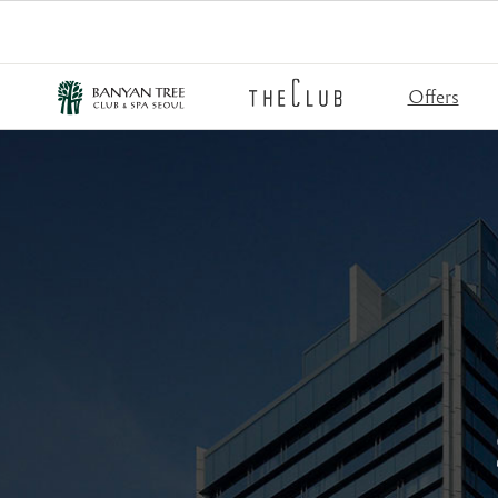
Offers