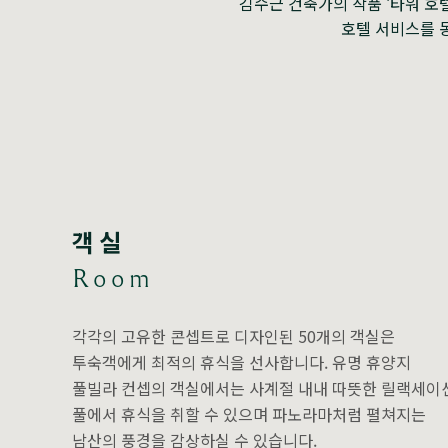
김수근 건축가의 작품 ‘타워 호
호텔 서비스를 
객실
Room
각각의 고유한 콘셉트로 디자인된 50개의 객실은
투숙객에게 최적의 휴식을 선사합니다. 유명 휴양지
풀빌라 컨셉의 객실에서는 사계절 내내 따뜻한 릴랙세이
풀에서 휴식을 취할 수 있으며 파노라마처럼 펼쳐지는
남산의 풍경을 감상하실 수 있습니다.