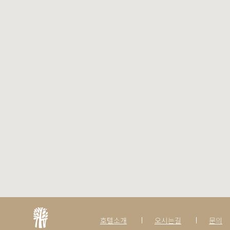
호텔소개
오시는길
문의