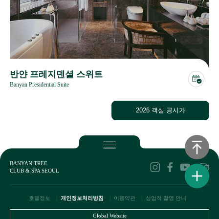
반얀 프레지덴셜 스위트
Banyan Presidential Suite
2026 객실 공시가
BANYAN TREE
CLUB & SPA SEOUL
호텔정보
개인정보처리방침
이용약관
상업적 촬영 안내
Global Website