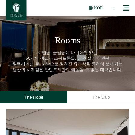
KOR
Rooms
호텔동, 클럽동에 나뉘어져 있는
50개의 객실과 스위트룸들, 전 객실에 마련된
릴렉세이션 풀, 사방으로 펼쳐진 유리창을 통하여 보게되는
남산의 사계절은 반얀트리만의 빼놓을 수 없는 매력입니다.
The Hotel
The Club