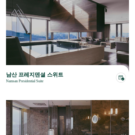
남산 프레지덴셜 스위트
Namsan Presidential Suite